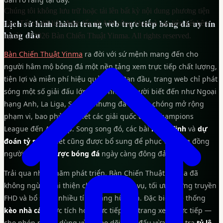
Chúng tôi không lưu trữ hoặc tải lên bất kỳ nội dung phương tiện
Lịch sử hình thành trang web trực tiếp bóng đá uy tín
nào. Tất cả dữ liệu được lấy từ API công khai và các liên kết bên
hàng đầu
ngoài. ©
2026
Bàn Chiến Thuật Yinma
. All rights reserved.
Bàn Chiến Thuật Yinma
ra đời với sứ mệnh mang đến cho
người hâm mộ bóng đá một nền tảng xem trực tiếp chất lượng,
tiện lợi và miễn phí hiệu quả nhất. Ban đầu, trang web chỉ phát
sóng một số giải đấu lớn được nhiều người biết đến như Ngoại
hạng Anh, La Liga, Serie A nhưng đã nhanh chóng mở rộng
phạm vi, bao phủ hầu hết các giải quốc tế từ Champions
League đến AFF Cup. Song song đó, các bài
nhận định
và
dự
đoán tỷ số
chi tiết cũng được bổ sung để phục vụ cộng đồng
người chơi
cá cược bóng đá
ngày càng đông đảo.
Trải qua nhiều năm phát triển, Bàn Chiến Thuật Yinma đã
không ngừng cải thiện chất lượng dịch vụ, tối ưu đường truyền
FHD và bổ sung nhiều tính năng hữu ích. Đặc biệt, hệ thống
kèo nhà cái
được tích hợp trực tiếp vào trang xem trực tiếp —
cho phép người dùng vừa theo dõi trận đấu vừa kiểm tra
tỷ lệ