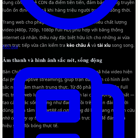
dụng công nghệ CDN đa điểm tiên tiến, đảm bảo đường truyền
luôn ổn định ngay cả khi hàng triệu người truy cập đồng thời.
Trang web cho phép người dùng lựa chọn nhiều chất lượng
video (480p, 720p, 1080p Full HD) phù hợp với băng thông
internet cá nhân. Điều này đặc biệt hữu ích cho những ai vừa
xem trực tiếp vừa cần kiểm tra
kèo châu Á
và
tài xỉu
song song.
Kết quả
Âm thanh và hình ảnh sắc nét, sống động
Bàn Chiến Thuật Yinma sử dụng công nghệ mã hóa video hiện
đại (HLS adaptive streaming), giúp trận đấu luôn có hình ảnh
sắc nét và âm thanh trung thực. Từ độ phân giải HD đến Full
HD, trang web luôn tối ưu hóa để đem lại chất lượng tốt nhất —
tạo cảm giác sống động như đang ngồi trên khán đài. Người
dùng quan tâm đến
net88 cá cược bóng đá
hay đang nghiên cứu
nhà cái 8day uy tín
có thể kết hợp xem trực tiếp để đánh giá
hiệu suất đội bóng thực tế.