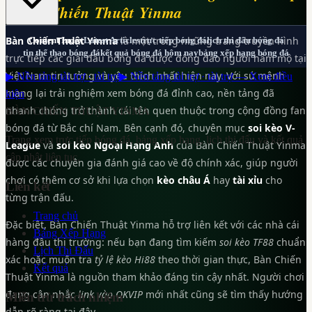
Bàn Chiến Thuật Yinma
Bàn Chiến Thuật Yinma
là một trong những trang truyền hình
Content Index
Latest Articles
trực tiếp bóng đá
lịch thi đấu bóng đá
tin thể thao bóng đá
kết quả bóng đá hôm nay
bảng xếp hạng bóng đá
trực tiếp các giải đấu bóng đá được đông đảo người hâm mộ tại
Việt Nam tin tưởng và yêu thích nhất hiện nay. Với sứ mệnh
▶ Nền tảng tài trợ · tài trợ
▶ Nền tảng tài trợ · tài trợ — Xem điều
mang lại trải nghiệm xem bóng đá đỉnh cao, nền tảng đã
kiện
nhanh chóng trở thành cái tên quen thuộc trong cộng đồng fan
BÀN CHIẾN THUẬT
YINMA
bóng đá từ Bắc chí Nam. Bên cạnh đó, chuyên mục
soi kèo V-
Trang xem trực tiếp bóng đá, bảng xếp hạng, lịch thi đấu và kết quả
League
và
soi kèo Ngoại Hạng Anh
của Bàn Chiến Thuật Yinma
cập nhật liên tục.
được các chuyên gia đánh giá cao về độ chính xác, giúp người
chơi có thêm cơ sở khi lựa chọn
kèo châu Á
hay
tài xỉu
cho
Liên kết
từng trận đấu.
Trang chủ
Đặc biệt, Bàn Chiến Thuật Yinma hỗ trợ liên kết với các nhà cái
Bảng Xếp Hạng
hàng đầu thị trường: nếu bạn đang tìm kiếm
soi kèo TF88
chuẩn
Lịch Thi Đấu
xác hoặc muốn tra
tỷ lệ kèo Hi88
theo thời gian thực, Bàn Chiến
Kết quả
Thuật Yinma là nguồn tham khảo đáng tin cậy nhất. Người chơi
đang cân nhắc
link vào OKVIP
mới nhất cũng sẽ tìm thấy hướng
Miễn trừ trách nhiệm
dẫn rõ ràng tại đây.