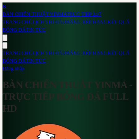
B
BÀN CHIẾN THUẬT
YINMA
TRUC TIEP 24/7
TRANG CHỦ
LỊCH THI ĐẤU
BẢNG XẾP HẠNG
KẾT QUẢ
BÓNG ĐÁ
TIN TỨC
TRANG CHỦ
LỊCH THI ĐẤU
BẢNG XẾP HẠNG
KẾT QUẢ
BÓNG ĐÁ
TIN TỨC
Đăng nhập
BÀN CHIẾN THUẬT YINMA
-
TRỰC TIẾP BÓNG ĐÁ FULL
HD