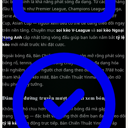
đặc biệt chính là khả năng phát sóng đa dạng. Từ các giải hàng
đầu thế giới như Premier League, Champions League, La Liga,
Serie A, Bundesliga đến các giải khu vực như V-League, AFF
Cup, Asian Cup — người xem đều có thể dễ dàng theo dõi ngay
trên nền tảng. Chuyên mục
soi kèo V-League
và
soi kèo Ngoại
Hạng Anh
cập nhật từng vòng đấu giúp bạn luôn nắm bắt
tỷ lệ
Lịch
kèo
mới nhất trước khi đặt cược.
Ngoài bóng đá, Bàn Chiến Thuật Yinma còn mở rộng phát sóng
bóng rổ, tennis, cầu lông, bóng chuyền — giúp đa dạng hóa
trải nghiệm. Đối với người chơi đang theo dõi
soi kèo TF88
hoặc
tham khảo
tỷ lệ kèo Hi88
, Bàn Chiến Thuật Yinma là nguồn dữ
liệu phụ trợ lý tưởng.
Đảm bảo đường truyền mượt mà khi xem bóng đá
Không gì khó chịu hơn khi đang xem bóng đá mà gặp tình
trạng giật lag — đặc biệt vào đúng thời điểm bạn đang theo dõi
tỷ lệ kèo
biến động trực tiếp. Bàn Chiến Thuật Yinma đã áp