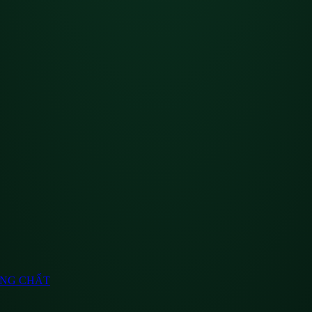
CÔNG CHẤT