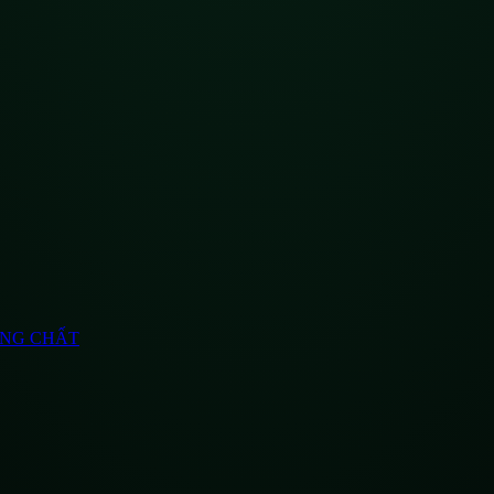
CÔNG CHẤT