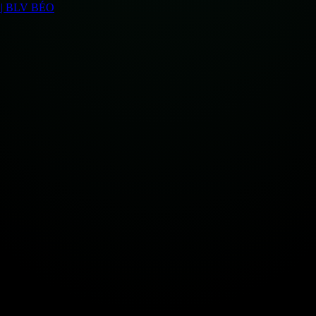
 | BLV BÉO