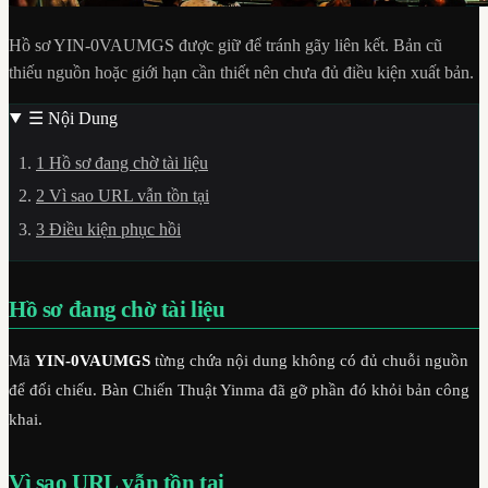
Hồ sơ YIN-0VAUMGS được giữ để tránh gãy liên kết. Bản cũ
thiếu nguồn hoặc giới hạn cần thiết nên chưa đủ điều kiện xuất bản.
☰
Nội Dung
1
Hồ sơ đang chờ tài liệu
2
Vì sao URL vẫn tồn tại
3
Điều kiện phục hồi
Hồ sơ đang chờ tài liệu
Mã
YIN-0VAUMGS
từng chứa nội dung không có đủ chuỗi nguồn
để đối chiếu. Bàn Chiến Thuật Yinma đã gỡ phần đó khỏi bản công
khai.
Vì sao URL vẫn tồn tại