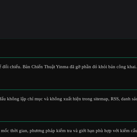
 đối chiếu. Bàn Chiến Thuật Yinma đã gỡ phần đó khỏi bản công khai.
 dấu không lập chỉ mục và không xuất hiện trong sitemap, RSS, danh sác
bản, mốc thời gian, phương pháp kiểm tra và giới hạn phù hợp với kiểm 