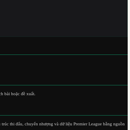
h bài hoặc đề xuất.
cấu trúc thi đấu, chuyển nhượng và dữ liệu Premier League bằng nguồn