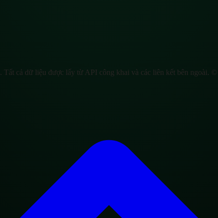
. Tất cả dữ liệu được lấy từ API công khai và các liên kết bên ngoài. 