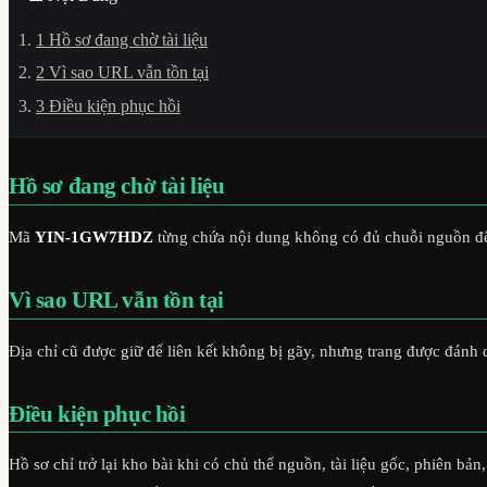
1
Hồ sơ đang chờ tài liệu
2
Vì sao URL vẫn tồn tại
3
Điều kiện phục hồi
Hồ sơ đang chờ tài liệu
Mã
YIN-1GW7HDZ
từng chứa nội dung không có đủ chuỗi nguồn để
Vì sao URL vẫn tồn tại
Địa chỉ cũ được giữ để liên kết không bị gãy, nhưng trang được đánh
Điều kiện phục hồi
Hồ sơ chỉ trở lại kho bài khi có chủ thể nguồn, tài liệu gốc, phiên 