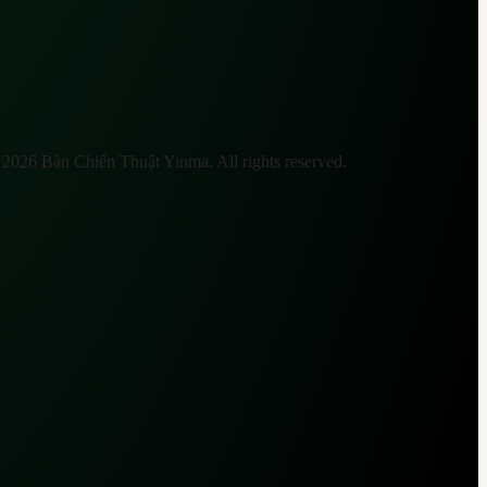
©
2026
Bàn Chiến Thuật Yinma
. All rights reserved.