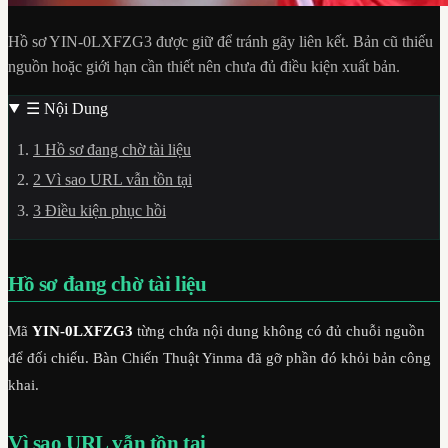
Hồ sơ YIN-0LXFZG3 được giữ để tránh gãy liên kết. Bản cũ thiếu
nguồn hoặc giới hạn cần thiết nên chưa đủ điều kiện xuất bản.
☰
Nội Dung
1
Hồ sơ đang chờ tài liệu
2
Vì sao URL vẫn tồn tại
3
Điều kiện phục hồi
Hồ sơ đang chờ tài liệu
Mã
YIN-0LXFZG3
từng chứa nội dung không có đủ chuỗi nguồn
để đối chiếu. Bàn Chiến Thuật Yinma đã gỡ phần đó khỏi bản công
khai.
Vì sao URL vẫn tồn tại